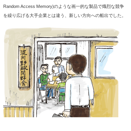
Random Access Memory)のような画一的な製品で熾烈な競争
を繰り広げる大手企業とは違う、新しい方向への船出でした。