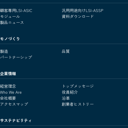
顧客専用LSI-ASIC
汎用用途向けLSI-ASSP
モジュール
資料ダウンロード
製品ニュース
モノづくり
製造
品質
パートナーシップ
企業情報
経営理念
トップメッセージ
Who We Are
役員紹介
会社概要
沿革
アクセスマップ
創業者ヒストリー
サステナビリティ