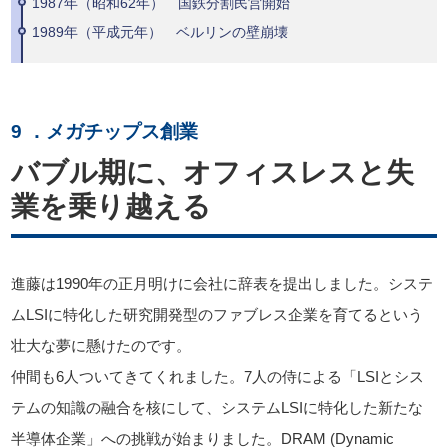
1987年（昭和62年） 国鉄分割民営開始
1989年（平成元年） ベルリンの壁崩壊
9 ．メガチップス創業
バブル期に、オフィスレスと失
業を乗り越える
進藤は1990年の正月明けに会社に辞表を提出しました。システ
ムLSIに特化した研究開発型のファブレス企業を育てるという
壮大な夢に懸けたのです。
仲間も6人ついてきてくれました。7人の侍による「LSIとシス
テムの知識の融合を核にして、システムLSIに特化した新たな
半導体企業」への挑戦が始まりました。DRAM (Dynamic