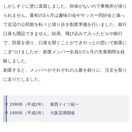
しかしすぐに壁に直面しました。担保がないので事務所が借り
られません。最初の3ヵ月は趣味の会やサッカー同好会と偽っ
て近辺の公民館を転々と借り歩き創業準備を行いました。銀行
口座も開設できません。結局、飛び込みで入ったビルや銀行
で、部屋を借り、口座を開くことができやっとの思いで創業に
こぎつけましたが、創業メンバー全員が2ヵ月の失業期間を経
験しました。
創業すると、メンバーがそれぞれの人脈を頼りに、注文を取り
に走りだしました。
1990年（平成2年） 東西ドイツ統一
1990年（平成2年） 大阪花博開催