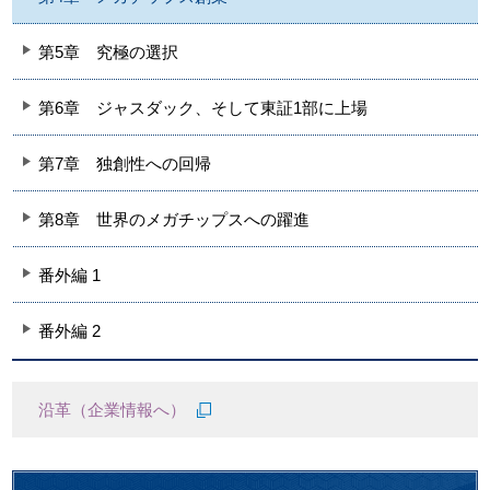
第5章
究極の選択
第6章
ジャスダック、そして東証1部に上場
第7章
独創性への回帰
第8章
世界のメガチップスへの躍進
番外編 1
番外編 2
沿革（企業情報へ）