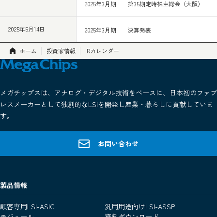
2025年3月期 第35期定時株主総会（大阪）
2025年5月14日
2025年3月期 決算発表
ホーム
投資家情報
IRカレンダー
メガチップスは、アナログ・デジタル技術をベースに、日本初のファブ
レスメーカーとして独創的なLSIを開発し産業・暮らしに貢献していま
す。
お問い合わせ
製品情報
顧客専用LSI-ASIC
汎用用途向けLSI-ASSP
モジュール
資料ダウンロード