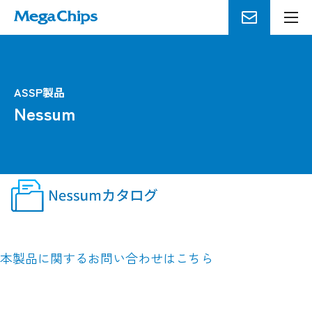
メ
ニ
ュ
ー
を
ASSP製品
開
Nessum
く
本製品に関するお問い合わせはこちら