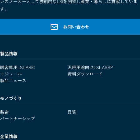
レスメーカーとして独創的なLSIを開発し産業・暮らしに貢献していま
す。
お問い合わせ
製品情報
顧客専用LSI-ASIC
汎用用途向けLSI-ASSP
モジュール
資料ダウンロード
製品ニュース
モノづくり
製造
品質
パートナーシップ
企業情報