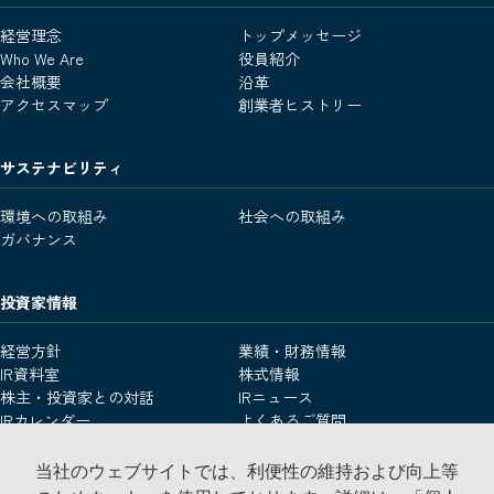
経営理念
トップメッセージ
Who We Are
役員紹介
会社概要
沿革
アクセスマップ
創業者ヒストリー
サステナビリティ
環境への取組み
社会への取組み
ガバナンス
投資家情報
経営方針
業績・財務情報
IR資料室
株式情報
株主・投資家との対話
IRニュース
IRカレンダー
よくあるご質問
IRお問い合わせ
用語集
免責事項
当社のウェブサイトでは、利便性の維持および向上等