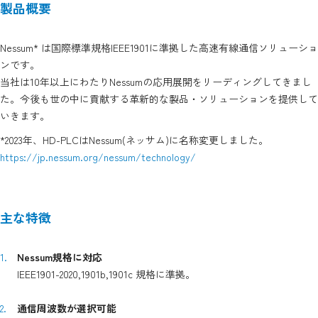
製品概要
Nessum* は国際標準規格IEEE1901に準拠した高速有線通信ソリューショ
ンです。
当社は10年以上にわたりNessumの応用展開をリーディングしてきまし
た。今後も世の中に貢献する革新的な製品・ソリューションを提供して
いきます。
*2023年、HD-PLCはNessum(ネッサム)に名称変更しました。
https://jp.nessum.org/nessum/technology/
主な特徴
Nessum規格に対応
IEEE1901-2020,1901b,1901c 規格に準拠。
通信周波数が選択可能