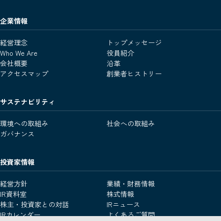
企業情報
経営理念
トップメッセージ
Who We Are
役員紹介
会社概要
沿革
アクセスマップ
創業者ヒストリー
サステナビリティ
環境への取組み
社会への取組み
ガバナンス
投資家情報
経営方針
業績・財務情報
IR資料室
株式情報
株主・投資家との対話
IRニュース
IRカレンダー
よくあるご質問