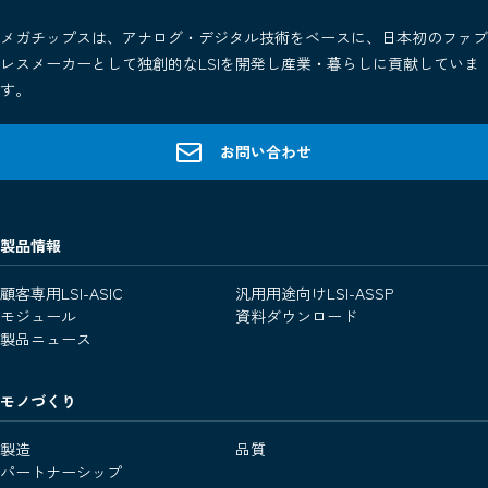
メガチップスは、アナログ・デジタル技術をベースに、日本初のファブ
レスメーカーとして独創的なLSIを開発し産業・暮らしに貢献していま
す。
お問い合わせ
製品情報
顧客専用LSI-ASIC
汎用用途向けLSI-ASSP
モジュール
資料ダウンロード
製品ニュース
モノづくり
製造
品質
パートナーシップ