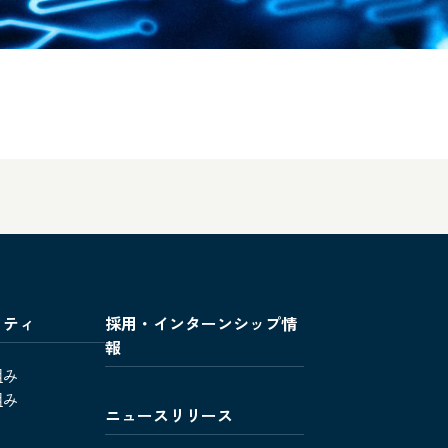
リティ
採用・インターンシップ情
報
組み
組み
ニュースリリース