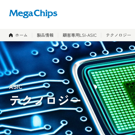
ホーム
製品情報
顧客専用LSI-ASIC
テクノロジー
ASIC
テクノロジー