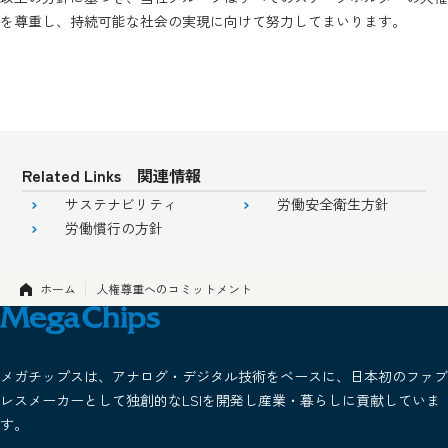
を尊重し、持続可能な社会の実現に向けて努力してまいります。
Related Links 関連情報
サステナビリティ
労働安全衛生方針
労働慣行の方針
ホーム
人権尊重へのコミットメント
メガチップスは、アナログ・デジタル技術をベースに、日本初のファブ
レスメーカーとして独創的なLSIを開発し産業・暮らしに貢献していま
す。