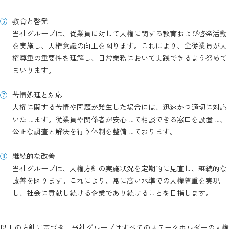
教育と啓発
当社グループは、従業員に対して人権に関する教育および啓発活動
を実施し、人権意識の向上を図ります。これにより、全従業員が人
権尊重の重要性を理解し、日常業務において実践できるよう努めて
まいります。
苦情処理と対応
人権に関する苦情や問題が発生した場合には、迅速かつ適切に対応
いたします。従業員や関係者が安心して相談できる窓口を設置し、
公正な調査と解決を行う体制を整備しております。
継続的な改善
当社グループは、人権方針の実施状況を定期的に見直し、継続的な
改善を図ります。これにより、常に高い水準での人権尊重を実現
し、社会に貢献し続ける企業であり続けることを目指します。
以上の方針に基づき、当社グループはすべてのステークホルダーの人権