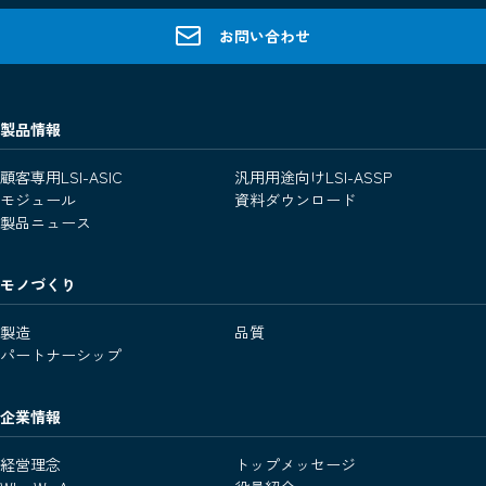
お問い合わせ
製品情報
顧客専用LSI-ASIC
汎用用途向けLSI-ASSP
モジュール
資料ダウンロード
製品ニュース
モノづくり
製造
品質
パートナーシップ
企業情報
経営理念
トップメッセージ