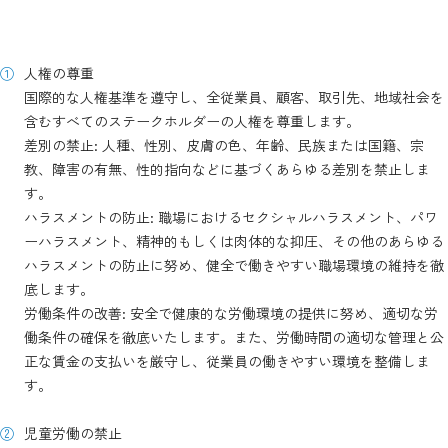
人権の尊重
国際的な人権基準を遵守し、全従業員、顧客、取引先、地域社会を
含むすべてのステークホルダーの人権を尊重します。
差別の禁止: 人種、性別、皮膚の色、年齢、民族または国籍、宗
教、障害の有無、性的指向などに基づくあらゆる差別を禁止しま
す。
ハラスメントの防止: 職場におけるセクシャルハラスメント、パワ
ーハラスメント、精神的もしくは肉体的な抑圧、その他のあらゆる
ハラスメントの防止に努め、健全で働きやすい職場環境の維持を徹
底します。
労働条件の改善: 安全で健康的な労働環境の提供に努め、適切な労
働条件の確保を徹底いたします。また、労働時間の適切な管理と公
正な賃金の支払いを厳守し、従業員の働きやすい環境を整備しま
す。
児童労働の禁止