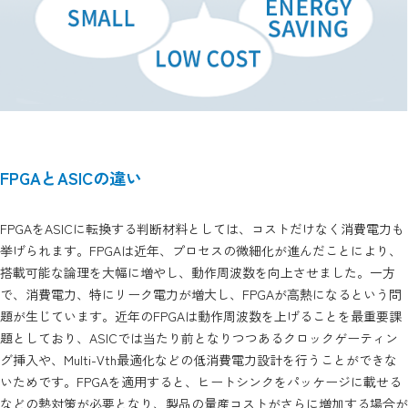
FPGAとASICの違い
FPGAをASICに転換する判断材料としては、コストだけなく消費電力も
挙げられます。FPGAは近年、プロセスの微細化が進んだことにより、
搭載可能な論理を大幅に増やし、動作周波数を向上させました。一方
で、消費電力、特にリーク電力が増大し、FPGAが高熱になるという問
題が生じています。近年のFPGAは動作周波数を上げることを最重要課
題としており、ASICでは当たり前となりつつあるクロックゲーティン
グ挿入や、Multi-Vth最適化などの低消費電力設計を行うことができな
いためです。FPGAを適用すると、ヒートシンクをパッケージに載せる
などの熱対策が必要となり、製品の量産コストがさらに増加する場合が