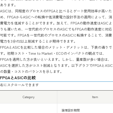
あります。
ASICは、同程度のプロセスのFPGAと比べるとゲート使用効率が高いた
め、FPGAからASICへの転換や低消費電力設計手法の適用によって、消
費電力を低減することができます。加えて、FPGAの動作速度はASICよ
りも遅いため、一世代前のプロセスのASICでもFPGAの動作速度に対応
可能です。FPGAを一世代前のプロセスのASICに転換することで、消費
電力を3分の2以上削減することが期待できます。
FPGAとASICを比較した場合のメリット・デメリットは、下表の通りで
す。初期コスト・Time to Market・ECOのインパクトの観点では、
FPGAを適用した方が良いといえます。しかし、量産数が多い場合は、
ASICを選択した方がコスト削減となります。以下グラフでFPGAとASIC
の数量・コストのバランスを示します。
FPGAとASICの比較
右にスクロールできます
Category
Item
論理設計期間