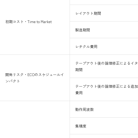
レイアウト期間
初期コスト・Time to Market
製造期間
レチクル費用
テープアウト後の論理修正によるイタ
期間
開発リスク・ECOのスケジュールイ
ンパクト
テープアウト後の論理修正による追加
費用
動作周波数
集積度