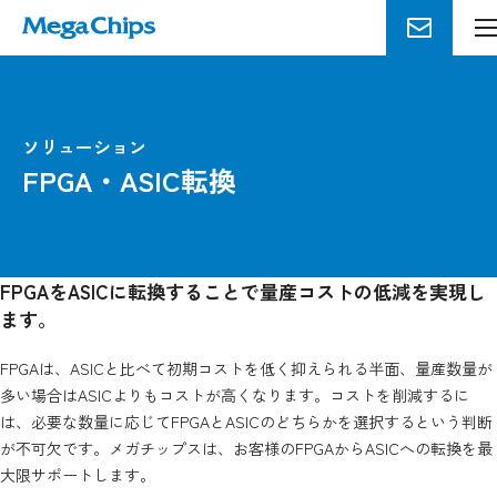
ソリューション
FPGA・ASIC転換
FPGAをASICに転換することで量産コストの低減を実現し
ます。
FPGAは、ASICと比べて初期コストを低く抑えられる半面、量産数量が
多い場合はASICよりもコストが高くなります。コストを削減するに
は、必要な数量に応じてFPGAとASICのどちらかを選択するという判断
が不可欠です。メガチップスは、お客様のFPGAからASICへの転換を最
大限サポートします。