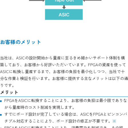
お客様のメリット
当社は、ASICの設計開始から量産に至るきめ細かいサポート体制を構
築しており、お客様から好評いただいています。FPGAの資産を使って
ASICに転換し量産するまで、お客様の負担を最小化しつつ、当社で十
分な作業と検証を行います。お客様に提供する主なメリットは以下の通
りです。
メリット
FPGAをASICに転換することにより、お客様の負担は最小限でありな
がら量産時のコスト削減を実現します。
すでにボード設計が完了している場合は、ASICをFPGAとピンコンバ
チブル対応することにより、ボード設計の修正が不要です。
※
FPGAをASICに転換することにより、消費電力を削減でき、その結