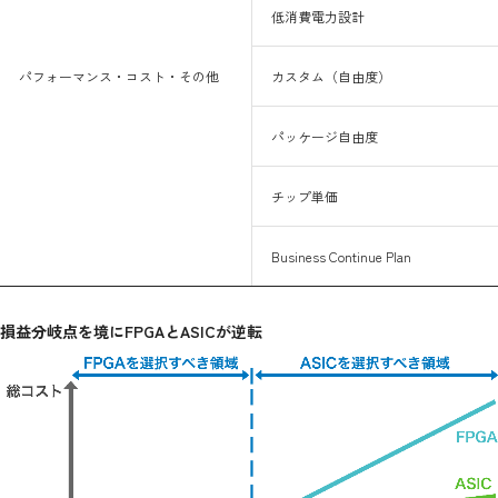
低消費電力設計
パフォーマンス・コスト・その他
カスタム（自由度）
パッケージ自由度
チップ単価
Business Continue Plan
損益分岐点を境にFPGAとASICが逆転