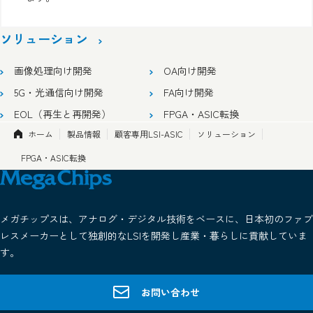
ソリューション
画像処理向け開発
OA向け開発
5G・光通信向け開発
FA向け開発
EOL（再生と再開発）
FPGA・ASIC転換
ホーム
製品情報
顧客専用LSI-ASIC
ソリューション
FPGA・ASIC転換
メガチップスは、アナログ・デジタル技術をベースに、日本初のファブ
レスメーカーとして独創的なLSIを開発し産業・暮らしに貢献していま
す。
お問い合わせ