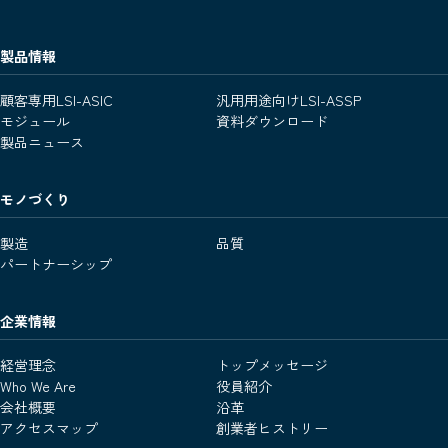
製品情報
顧客専用LSI-ASIC
汎用用途向けLSI-ASSP
モジュール
資料ダウンロード
製品ニュース
モノづくり
製造
品質
パートナーシップ
企業情報
経営理念
トップメッセージ
Who We Are
役員紹介
会社概要
沿革
アクセスマップ
創業者ヒストリー