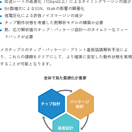
伝送レートの高速化（1Gbps以上）によるタイミングマージンの減少
Bit数増大によるSSN、Xtalkの影響の顕著化
低電圧化による許容ノイズマージンの減少
チップ動作状態を考慮した熱解析モデルの構築が必要
熱、応力解析値のチップ・パッケージ設計へのタイムリーなフィー
ドバックが必要
メガチップスのチップ・パッケージ・プリント基板協調解析手法によ
り、これらの課題をクリアにして、より確実に安定した動作状態を実現
することが可能となります。