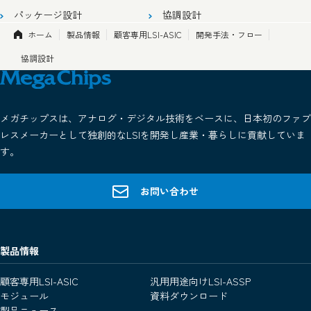
パッケージ設計
協調設計
ホーム
製品情報
顧客専用LSI-ASIC
開発手法・フロー
協調設計
メガチップスは、アナログ・デジタル技術をベースに、日本初のファブ
レスメーカーとして独創的なLSIを開発し産業・暮らしに貢献していま
す。
お問い合わせ
製品情報
顧客専用LSI-ASIC
汎用用途向けLSI-ASSP
モジュール
資料ダウンロード
製品ニュース