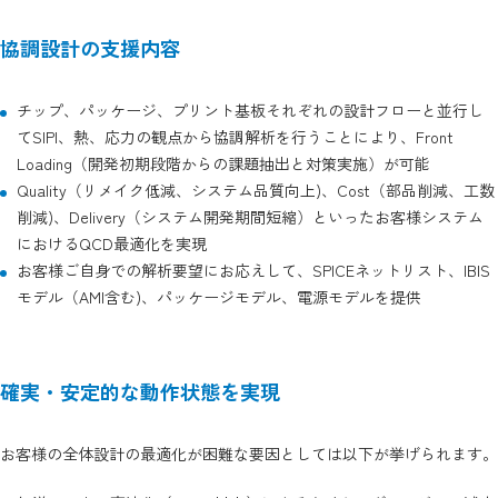
協調設計の支援内容
チップ、パッケージ、プリント基板それぞれの設計フローと並行し
てSIPI、熱、応力の観点から協調解析を行うことにより、Front
Loading（開発初期段階からの課題抽出と対策実施）が可能
Quality（リメイク低減、システム品質向上)、Cost（部品削減、工数
削減)、Delivery（システム開発期間短縮）といったお客様システム
におけるQCD最適化を実現
お客様ご自身での解析要望にお応えして、SPICEネットリスト、IBIS
モデル（AMI含む)、パッケージモデル、電源モデルを提供
確実・安定的な動作状態を実現
お客様の全体設計の最適化が困難な要因としては以下が挙げられます。